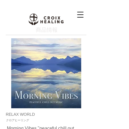
​商品情報
RELAX WORLD
クロアヒーリング
Morning Vibes "peaceful chill out