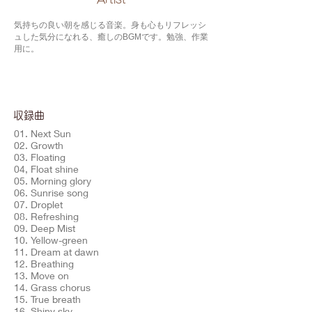
気持ちの良い朝を感じる音楽。身も心もリフレッシ
ュした気分になれる、癒しのBGMです。勉強、作業
用に。
​収録曲
01. Next Sun
02. Growth
03. Floating
04, Float shine
05. Morning glory
06. Sunrise song
07. Droplet
08. Refreshing
09. Deep Mist
10. Yellow-green
11. Dream at dawn
12. Breathing
13. Move on
14. Grass chorus
15. True breath
16. Shiny sky