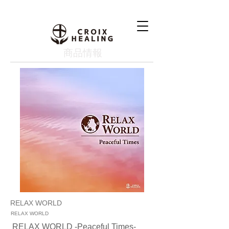
​商品情報
RELAX WORLD
RELAX WORLD
RELAX WORLD -Peaceful Times-