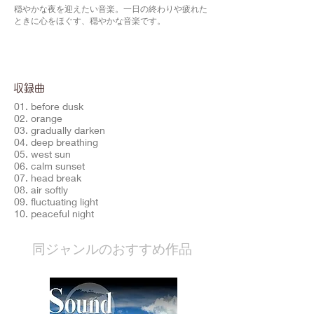
穏やかな夜を迎えたい音楽。一日の終わりや疲れた
ときに心をほぐす、穏やかな音楽です。
​収録曲
01. before dusk
02. orange
03. gradually darken
04. deep breathing
05. west sun
06. calm sunset
07. head break
08. air softly
09. fluctuating light
10. peaceful night
​同ジャンルのおすすめ作品