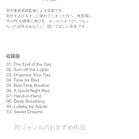
田中奏多医師監修による音楽です。
気分を上げるオンに疲れてしまった方へ、無意識に
手がPCや携帯に伸びる、オンからオフがしづらく
なった頑張るあなたに、聴いてほしい音楽 です。
​収録曲
01. The End of the Day
02. Turn off the Lights
03. Organize Your Day
04. Time for Bed
05. Bed Time Routine
06. A Good-Night Kiss
07. Hand-in-Hand
08. Deep Breathing
09. Lullaby for Adults
10. Sweet Dreams
​同ジャンルのおすすめ作品