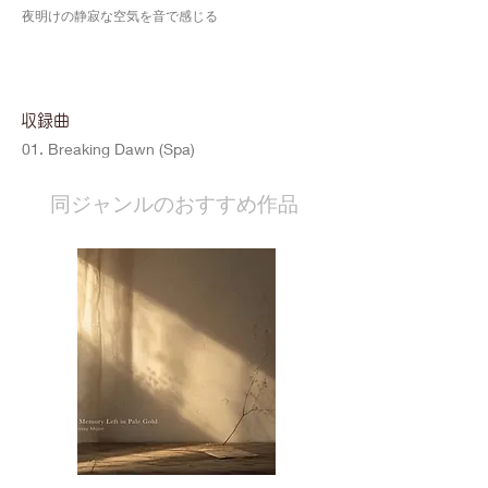
夜明けの静寂な空気を音で感じる
​収録曲
01. Breaking Dawn (Spa)
​同ジャンルのおすすめ作品