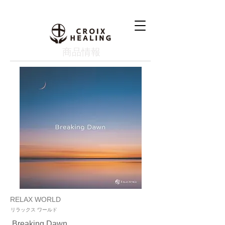
​商品情報
RELAX WORLD
リラックス ワールド
Breaking Dawn