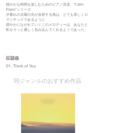
穏やかな時間を楽しむためのピアノ音楽、”Calm
Piano”シリーズ
夕暮れの太陽の光が反射する海は、とても美しくロ
マンチックであるように
穏やかにながれていくこのメロディーは、あなたと
私をそっと優しく包み込んでくれるようであった。
​収録曲
01. Think of You
​同ジャンルのおすすめ作品