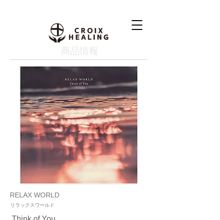
​商品情報
RELAX WORLD
リラックスワールド
Think of You