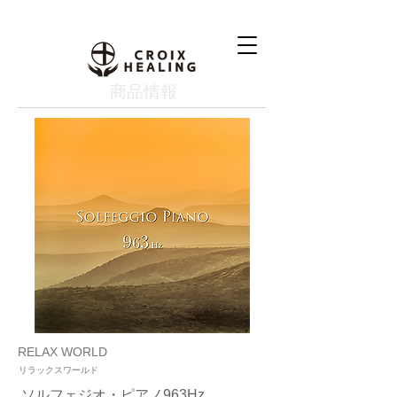
​商品情報
RELAX WORLD
リラックスワールド
ソルフェジオ・ピアノ963Hz