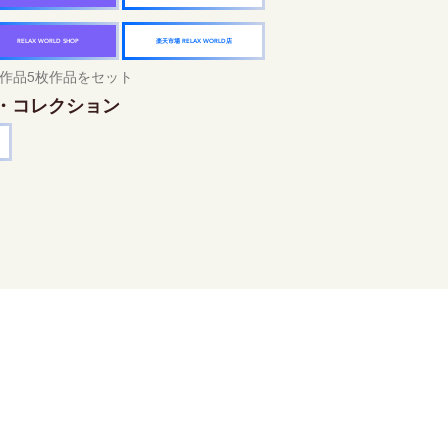
楽天市場 RELAX WORLD店
RELAX WORLD SHOP
作品5枚作品をセット
・コレクション