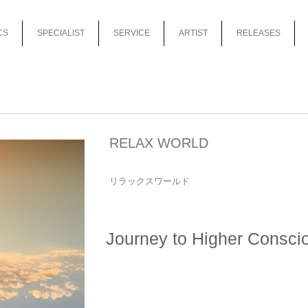
CS
SPECIALIST
SERVICE
ARTIST
RELEASES
RELAX WORLD
リラックスワールド
Journey to Higher Consci