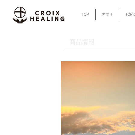
TOP
アプリ
TOPI
​商品情報