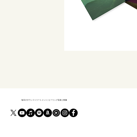
毎日のサウンドトリートメント | ヒーリング音楽と映像