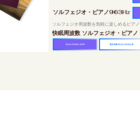
ソルフェジオ・ピアノ963Hz
ソルフェジオ周波数を気軽に楽しめるピアノ
快眠周波数 ソルフェジオ・ピアノ
楽天市場 RELAX WORLD店
RELAX WORLD SHOP