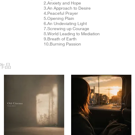
2.Anxiety and Hope
3.An Approach to Desire
4.Peaceful Prayer
5.Opening Plain
6.An Undeviating Light
7.Screwing up Courage
8.World Leading to Mediation
9.Breath of Earth
10.Burning Passion
作品