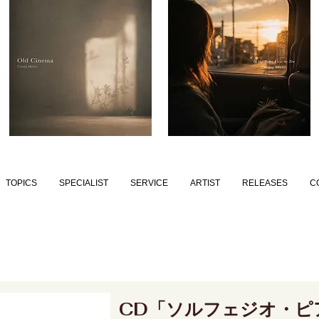
TOPICS
SPECIALIST
SERVICE
ARTIST
RELEASES
C
CD「ソルフェジオ・ピ