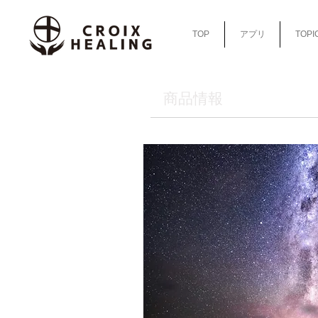
TOP
アプリ
TOPI
​商品情報