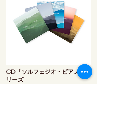
CD「ソルフェジオ・ピアノ」シ
リーズ
ソルフェジオ・ピアノ174Hz
RELAX WORLD SHOP
楽天市場 RELAX WORLD店
ソルフェジオ・ピアノ396Hz