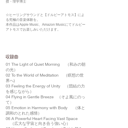
授・理学博士
☆ヒーリングサウンドと【ドルビーアトモス】によ
る究極の音楽体験を。
本作品はApple Music、Amazon Musicにてドルビー
アトモスでお楽しみいただけます。
​収録曲
01 The Light of Quiet Morning （和みの朝
の光）
02 To the World of Meditation （瞑想の世
界へ)
03 Feeling the Energy of Unity （団結の力
を感じながら）
04 Flying in Gentle Breeze （そよ風にのっ
て）
05 Emotion in Harmony with Body （体と
調和のとれた感情）
06 A Powerful Heart Facing Vast Space
（広大な宇宙と向き合う強い心）