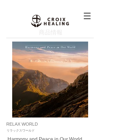
​商品情報
RELAX WORLD
リラックスワールド
Harmony and Peace in Our World