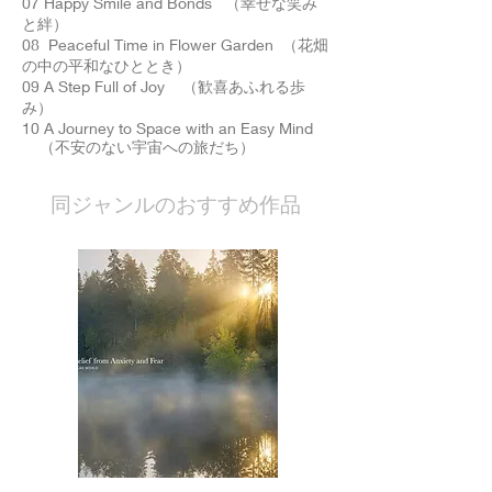
07 Happy Smile and Bonds （幸せな笑み
と絆）
08 Peaceful Time in Flower Garden （花畑
の中の平和なひととき）
09 A Step Full of Joy （歓喜あふれる歩
み）
10 A Journey to Space with an Easy Mind
（不安のない宇宙への旅だち）
​同ジャンルのおすすめ作品