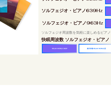
ソルフェジオ・ピアノ639Hz
ソルフェジオ・ピアノ963Hz
ソルフェジオ周波数を気軽に楽しめるピアノ
快眠周波数 ソルフェジオ・ピアノ
楽天市場 RELAX WORLD店
RELAX WORLD SHOP