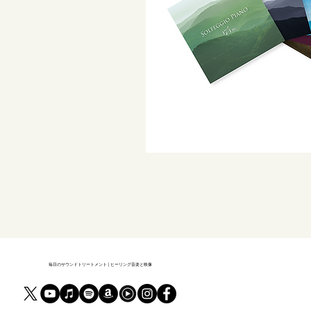
毎日のサウンドトリートメント | ヒーリング音楽と映像