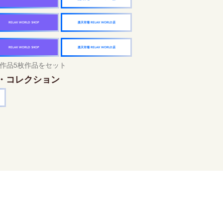
楽天市場 RELAX WORLD店
RELAX WORLD SHOP
楽天市場 RELAX WORLD店
RELAX WORLD SHOP
作品5枚作品をセット
・コレクション