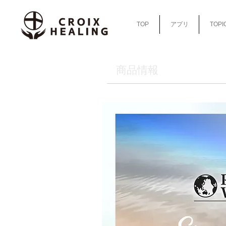
TOP
アプリ
TOPI
​商品情報