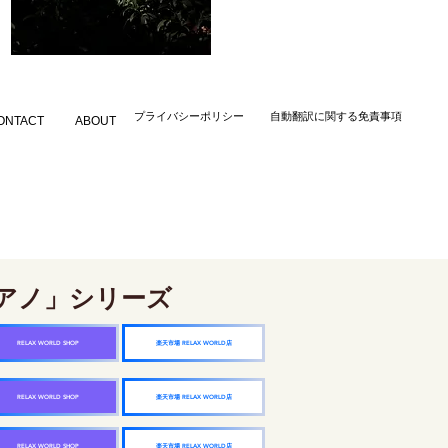
​プライバシーポリシー
自動翻訳に関する免責事項
ONTACT
ABOUT
アノ」シリーズ
楽天市場 RELAX WORLD店
RELAX WORLD SHOP
楽天市場 RELAX WORLD店
RELAX WORLD SHOP
楽天市場 RELAX WORLD店
RELAX WORLD SHOP