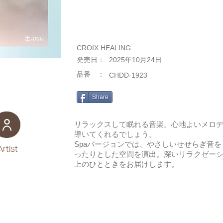
CROIX HEALING
​発売日：
2025年10月24日
​品番 ：
CHDD-1923
Share
リラックスして眠れる音楽。心地よいメロ
導いてくれるでしょう。
Spaバージョンでは、やさしいせせらぎ音
Artist
ったりとした空間を演出。深いリラクゼー
上のひとときをお届けします。