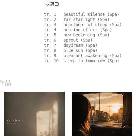
​収録曲
tr. 1 beautiful silence (Spa)
tr. 2 far starlight (Spa)
tr. 3 heartbeat of sleep (Spa)
tr. 4 healing effect (Spa)
tr. 5 new beginning (Spa)
tr. 6 sprout (Spa)
tr. 7 daydream (Spa)
tr. 8 blue sun (Spa)
tr. 9 pleasant awakening (Spa)
tr. 10 sleep to tomorrow (Spa)
作品