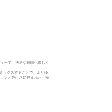
ディーで、快適な睡眠へ優しく
をミックスすることで、よりゆ
ションと静けさに包まれた、極