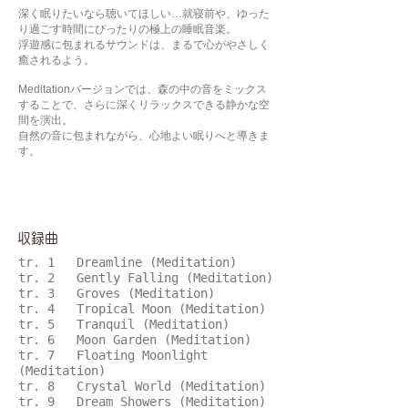
深く眠りたいなら聴いてほしい…就寝前や、ゆった
り過ごす時間にぴったりの極上の睡眠音楽。
浮遊感に包まれるサウンドは、まるで心がやさしく
癒されるよう。
Meditationバージョンでは、森の中の音をミックス
することで、さらに深くリラックスできる静かな空
間を演出。
自然の音に包まれながら、心地よい眠りへと導きま
す。
​収録曲
tr. 1 Dreamline (Meditation)
tr. 2 Gently Falling (Meditation)
tr. 3 Groves (Meditation)
tr. 4 Tropical Moon (Meditation)
tr. 5 Tranquil (Meditation)
tr. 6 Moon Garden (Meditation)
tr. 7 Floating Moonlight
(Meditation)
tr. 8 Crystal World (Meditation)
tr. 9 Dream Showers (Meditation)