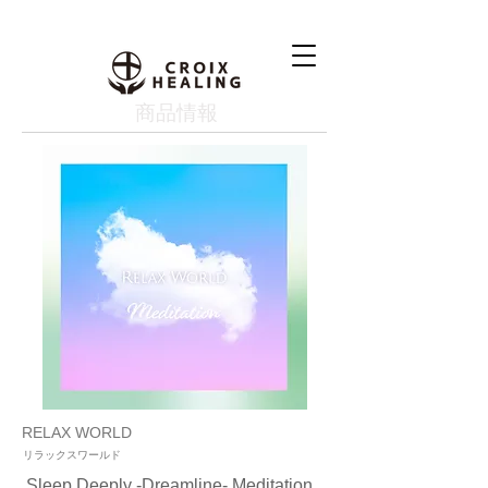
​商品情報
RELAX WORLD
リラックスワールド
Sleep Deeply -Dreamline- Meditation