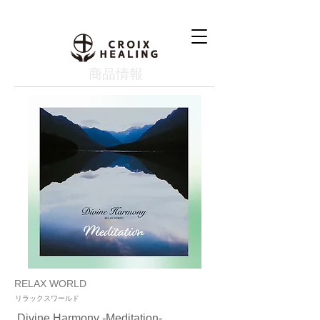
​商品情報
RELAX WORLD
リラックスワールド
Divine Harmony -Meditation-