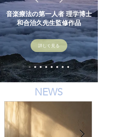
音楽療法の第一人者 理学博士
和合治久先生監修作品
詳しく見る
NEWS