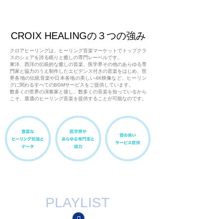
CROIX HEALINGの３つの強み
クロアヒーリングは、ヒーリング音楽マーケットでトップクラ
スのシェアを誇る眠りと癒しの専門レーベルです。
東洋、西洋の伝統的な癒しの音楽、医学界その他のあらゆる専
門家と協力のうえ制作したエビデンス付きの音楽をはじめ、世
界各地の伝統音楽や日本各地の美しい4K映像など、ヒーリン
グに関わるすべてのBGMサービスをご提供しています。
数多くの世界の演奏家と接し、数多くの音楽を知っているから
こそ、最適のヒーリング音楽を提供することが可能なのです。
PLAYLIST