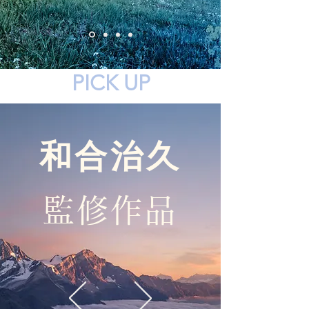
PICK UP
和合治久
監修作品