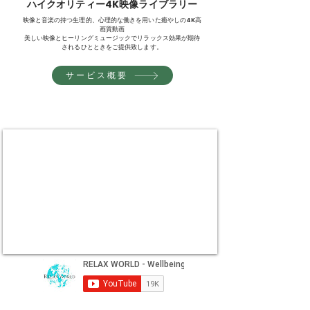
ハイクオリティー4K映像ライブラリー
映像と音楽の持つ生理的、心理的な働きを用いた癒やしの4K高
画質動画
美しい映像とヒーリングミュージックでリラックス効果が期待
されるひとときをご提供致します。
サービス概要