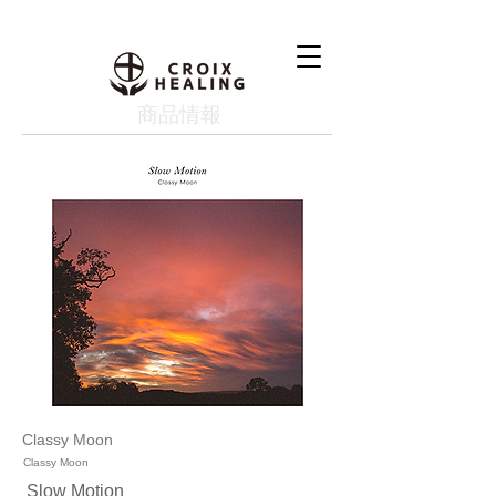
​商品情報
Classy Moon
Classy Moon
Slow Motion