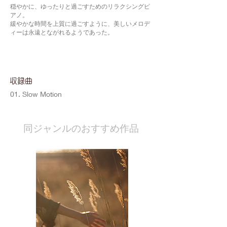
穏やかに、ゆったりと過ごすためのリラクシングピ
アノ。
緩やかな時間を上質に過ごすように、美しいメロデ
ィーは永遠とながれるようであった。
​収録曲
01. Slow Motion
​同ジャンルのおすすめ作品