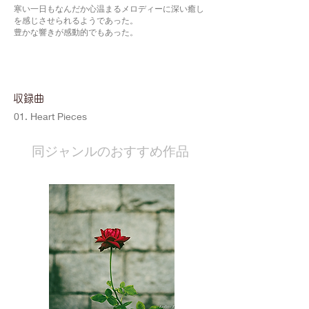
寒い一日もなんだか心温まるメロディーに深い癒し
を感じさせられるようであった。
豊かな響きが感動的でもあった。
​収録曲
01. Heart Pieces
​同ジャンルのおすすめ作品