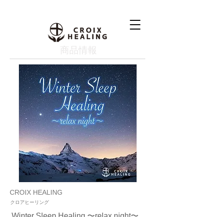
​商品情報
CROIX HEALING
クロアヒーリング
Winter Sleep Healing 〜relax night〜