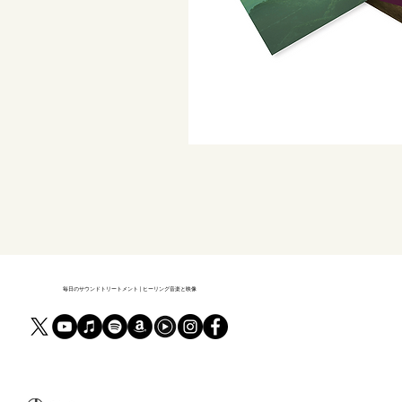
毎日のサウンドトリートメント | ヒーリング音楽と映像