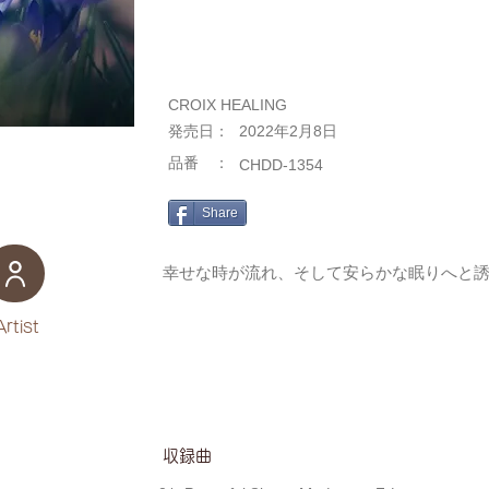
CROIX HEALING
​発売日：
2022年2月8日
​品番 ：
CHDD-1354
Share
幸せな時が流れ、そして安らかな眠りへと
Artist
​収録曲