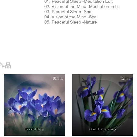
01. Peaceful Sleep -Meditation Edit
02. Vision of the Mind -Meditation Edit
03. Peaceful Sleep -Spa
04. Vision of the Mind -Spa
05. Peaceful Sleep -Nature
作品