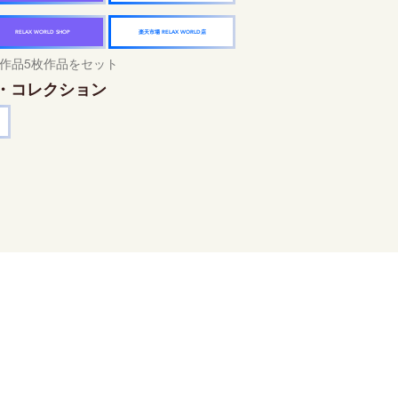
楽天市場 RELAX WORLD店
RELAX WORLD SHOP
作品5枚作品をセット
・コレクション