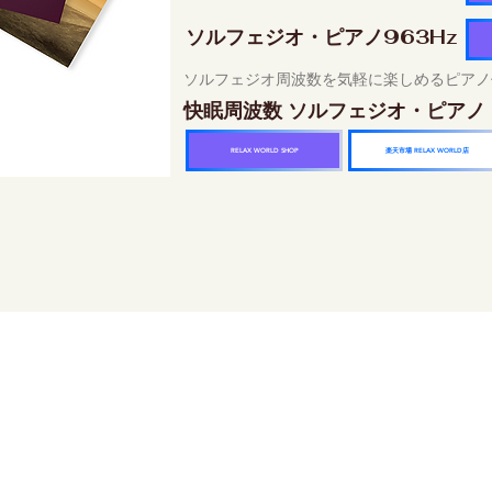
ソルフェジオ・ピアノ963Hz
ソルフェジオ周波数を気軽に楽しめるピアノ
快眠周波数 ソルフェジオ・ピアノ
楽天市場 RELAX WORLD店
RELAX WORLD SHOP