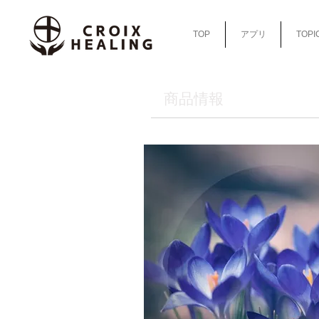
TOP
アプリ
TOPI
​商品情報