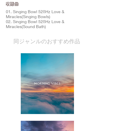
​収録曲
01. Singing Bowl 528Hz Love &
Miracles(Singing Bowls)
02. Singing Bowl 528Hz Love &
Miracles(Sound Bath)
​同ジャンルのおすすめ作品