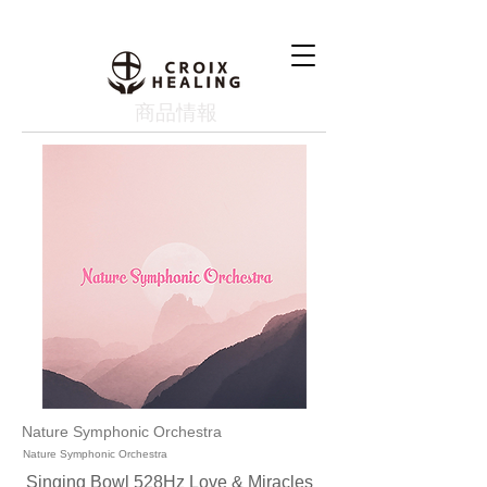
​商品情報
Nature Symphonic Orchestra
Nature Symphonic Orchestra
Singing Bowl 528Hz Love & Miracles