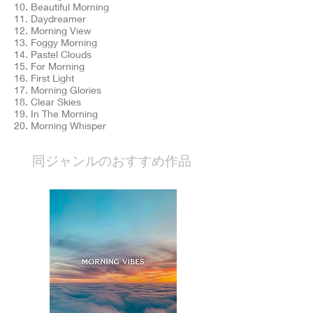
10. Beautiful Morning
11. Daydreamer
12. Morning View
13. Foggy Morning
14. Pastel Clouds
15. For Morning
16. First Light
17. Morning Glories
18. Clear Skies
19. In The Morning
20. Morning Whisper
​同ジャンルのおすすめ作品