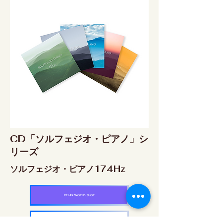
CD「ソルフェジオ・ピアノ」シ
リーズ
ソルフェジオ・ピアノ174Hz
RELAX WORLD SHOP
楽天市場 RELAX WORLD店