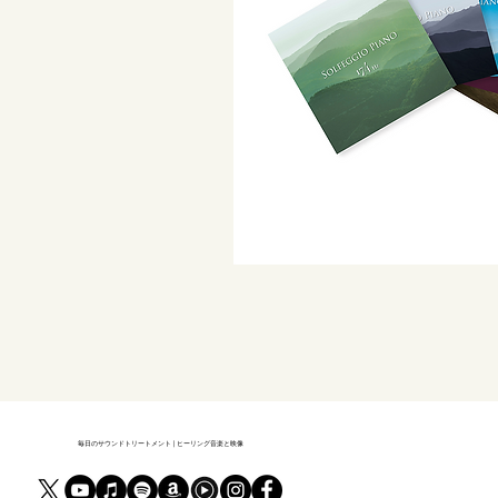
毎日のサウンドトリートメント | ヒーリング音楽と映像