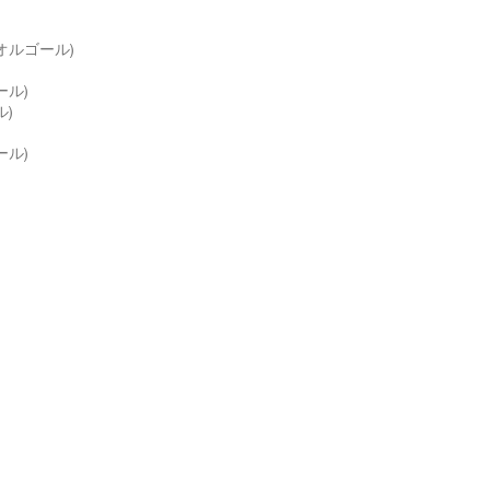
 (オルゴール)
ゴール)
ル)
ゴール)