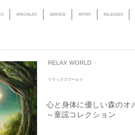
CS
SPECIALIST
SERVICE
ARTIST
RELEASES
RELAX WORLD
リラックスワールド
心と身体に優しい森のオ
～童謡コレクション