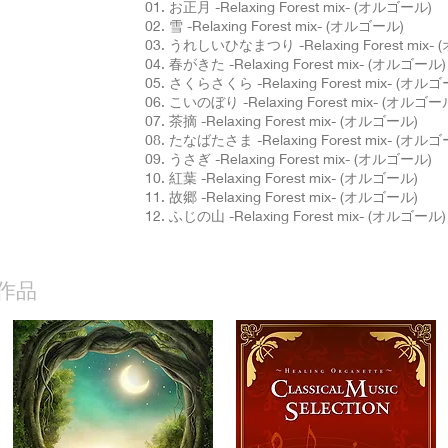
01. お正月 -Relaxing Forest mix- (オルゴール)
02. 雪 -Relaxing Forest mix- (オルゴール)
03. うれしいひなまつり -Relaxing Forest mix-
04. 春がきた -Relaxing Forest mix- (オルゴール)
05. さくらさくら -Relaxing Forest mix- (オル
06. こいのぼり -Relaxing Forest mix- (オルゴー
07. 茶摘 -Relaxing Forest mix- (オルゴール)
08. たなばたさま -Relaxing Forest mix- (オル
09. うさぎ -Relaxing Forest mix- (オルゴール)
10. 紅葉 -Relaxing Forest mix- (オルゴール)
11. 故郷 -Relaxing Forest mix- (オルゴール)
12. ふじの山 -Relaxing Forest mix- (オルゴール)
作品