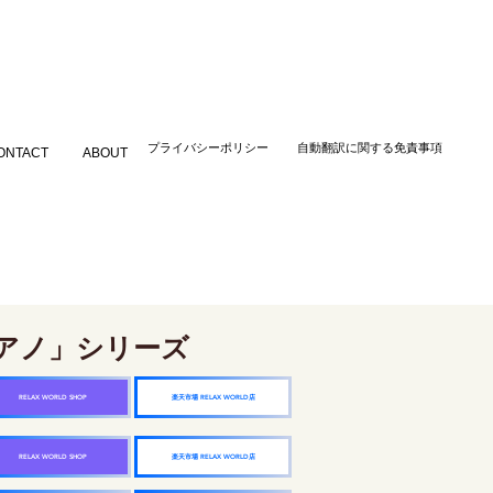
​プライバシーポリシー
自動翻訳に関する免責事項
ONTACT
ABOUT
アノ」シリーズ
楽天市場 RELAX WORLD店
RELAX WORLD SHOP
楽天市場 RELAX WORLD店
RELAX WORLD SHOP