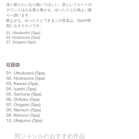
深く眠りたいなら聴いてほしい…美しいフルートの
サウンドは心を落ち着かせ、ゆったりと心地よい眠
りへ誘います。
膨よかな、ゆったりとできるこの音楽は、Spaや瞑
想にもオススメです。
01. Utsukushii (Spa)
02. Hoshizora (Spa)
07. Origami (Spa)
​収録曲
01. Utsukushii (Spa)
02. Hoshizora (Spa)
03. Kawaii (Spa)
04. Iyashi (Spa)
05. Samurai (Spa)
06. Shifuku (Spa)
07. Origami (Spa)
08. Nemuru (Spa)
09. Kimono (Spa)
10. Ukigumo (Spa)
​同ジャンルのおすすめ作品