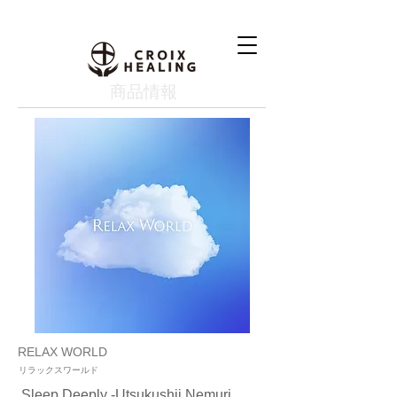
​商品情報
RELAX WORLD
リラックスワールド
Sleep Deeply -Utsukushii Nemuri