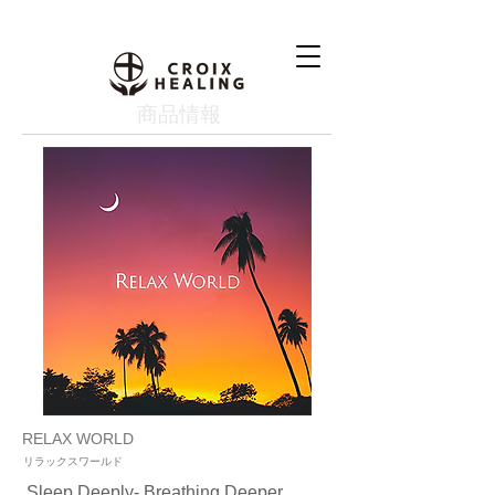
​商品情報
RELAX WORLD
リラックスワールド
Sleep Deeply- Breathing Deeper