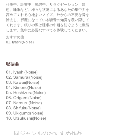
仕事中、読書中、勉強中、リラクゼーション、瞑
想、睡眠など、様々な状況によるあなたの集中力を
高めてくれる心地よいノイズ。外からの不要な音を
除去し、邪魔になっている騒音の知覚を覆い隠して
くれます。眠りの際は睡眠の中断を防ぐように機能
します。集中に必要なすべてを体験してください。
おすすめ曲
01. Iyashi(Noise)
​収録曲
01. Iyashi(Noise)
02. Samurai(Noise)
03. Kawaii(Noise)
04. Kimono(Noise)
05. Hoshizora(Noise)
06. Origami(Noise)
07. Nemuru(Noise)
08. Shifuku(Noise)
09. Ukigumo(Noise)
10. Utsukushii(Noise)
​同ジャンルのおすすめ作品