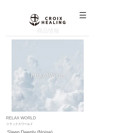
​商品情報
RELAX WORLD
リラックスワールド
Sleep Deeply (Noise)