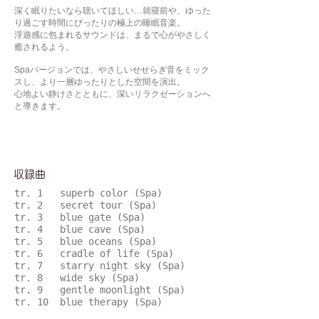
深く眠りたいなら聴いてほしい…就寝前や、ゆった
り過ごす時間にぴったりの極上の睡眠音楽。
浮遊感に包まれるサウンドは、まるで心がやさしく
癒されるよう。
Spaバージョンでは、やさしいせせらぎ音をミック
スし、より一層ゆったりとした空間を演出。
心地よい静けさとともに、深いリラクゼーションへ
と導きます。
​収録曲
tr. 1 superb color (Spa)
tr. 2 secret tour (Spa)
tr. 3 blue gate (Spa)
tr. 4 blue cave (Spa)
tr. 5 blue oceans (Spa)
tr. 6 cradle of life (Spa)
tr. 7 starry night sky (Spa)
tr. 8 wide sky (Spa)
tr. 9 gentle moonlight (Spa)
tr. 10 blue therapy (Spa)