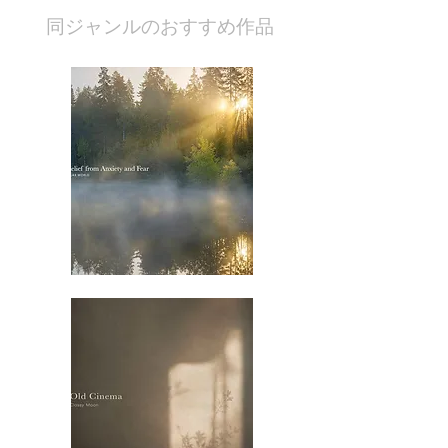
​同ジャンルのおすすめ作品