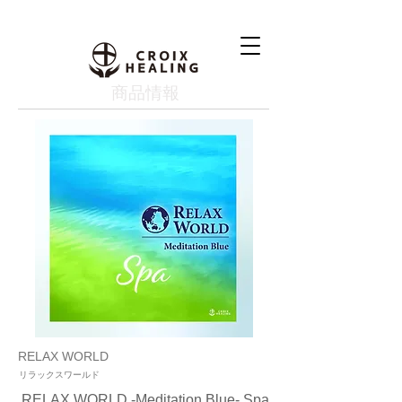
​商品情報
RELAX WORLD
リラックスワールド
RELAX WORLD -Meditation Blue- Spa