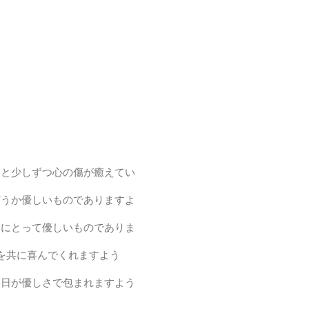
りと少しずつ心の傷が癒えてい
どうか優しいものでありますよ
たにとって優しいものでありま
を共に喜んでくれますよう
毎日が優しさで包まれますよう