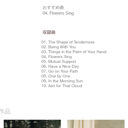
おすすめ曲
04. Flowers Sing
​収録曲
01. The Shape of Tenderness
02. Being With You
03. Things in the Palm of Your Hand
04. Flowers Sing
05. Mutual Support
06. Have a Nice Day
07. Go on Your Path
08. One by One
09. In the Morning Sun
10. Aim for That Cloud
作品