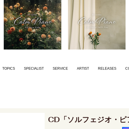
TOPICS
SPECIALIST
SERVICE
ARTIST
RELEASES
C
CD「ソルフェジオ・ピ