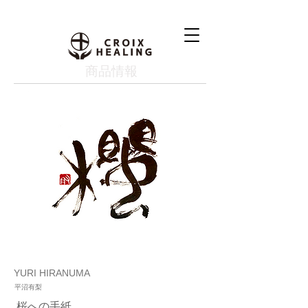
​商品情報
YURI HIRANUMA
平沼有梨
桜への手紙