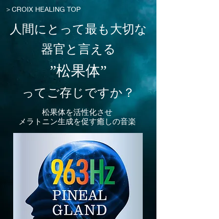
＞CROIX HEALING TOP
人間にとって最も大切な
器官と言える
”松果体”
てご存じですか？
っ
松果体を活性化させ
メラトニン生成を促す癒しの音楽