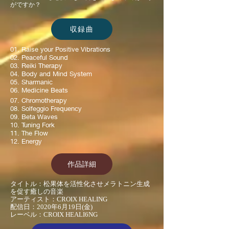
がですか？
収録曲
01. Raise your Positive Vibrations
02. Peaceful Sound
03. Reiki Therapy
04. Body and Mind System
05. Sharmanic
06. Medicine Beats
07. Chromotherapy
08. Solfeggio Frequency
09. Beta Waves
10. Tuning Fork
11. The Flow
12. Energy
作品詳細
タイトル：松果体を活性化させメラトニン生成
を促す癒しの音楽
アーティスト：CROIX HEALING
配信日：2020年6月19日(金)
レーベル：CROIX HEALI6NG