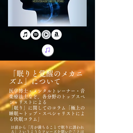
「眠りと覚醒のメカニ
ズム」について
医学博士・メンタルトレーナー・音
楽療法士など、各分野のトップスペ
シャリストによる
「眠り」に関してのコラム「極上の
睡眠～トップ・スペシャリストによ
る快眠コラム」
以前から「月が満ちることで眠りに誘われ
る」というようなフレーズを聞いたことは