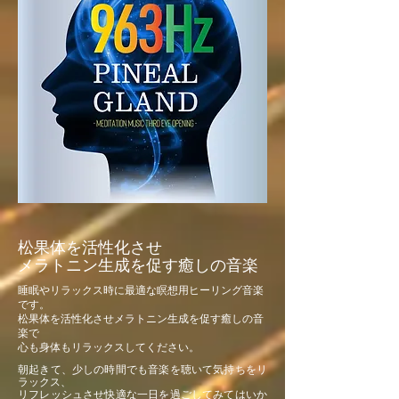
松果体を活性化させ
メラトニン生成を促す癒しの音楽
睡眠やリラックス時に最適な瞑想用ヒーリング音楽
です。
松果体を活性化させメラトニン生成を促す癒しの音
楽で
心も身体もリラックスしてください。
朝起きて、少しの時間でも音楽を聴いて気持ちをリ
ラックス、
リフレッシュさせ快適な一日を過ごしてみてはいか