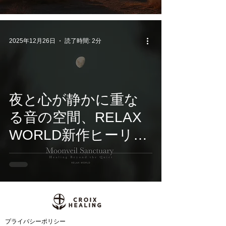
ヒーリングアルバム
配信開始
2025年12月26日
読了時間: 2分
夜と心が静かに重な
る音の空間、RELAX
WORLD新作ヒーリン
グアルバムを12月26
日配信
​プライバシーポリシー