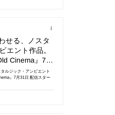
わせる、ノスタ
ビエント作品。
Old Cinema』7月
ート
スタルジック・アンビエント
 Cinema』7月31日 配信スター