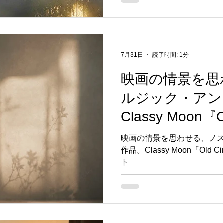
7月31日
読了時間: 1分
映画の情景を思
ルジック・アン
Classy Moon『
31日 配信スタ
映画の情景を思わせる、ノ
作品。Classy Moon『Old
ト