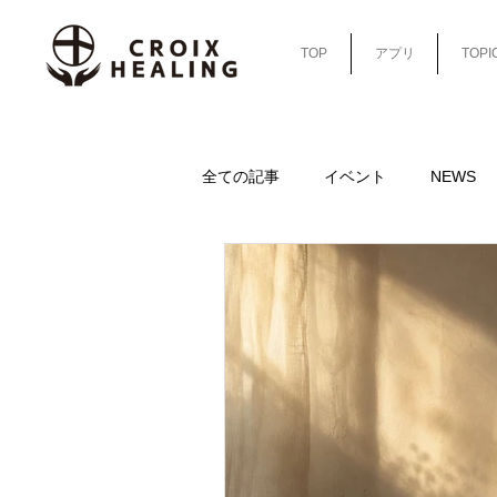
TOP
アプリ
TOPI
全ての記事
イベント
NEWS
sleep-column-cafe
sleep-colu