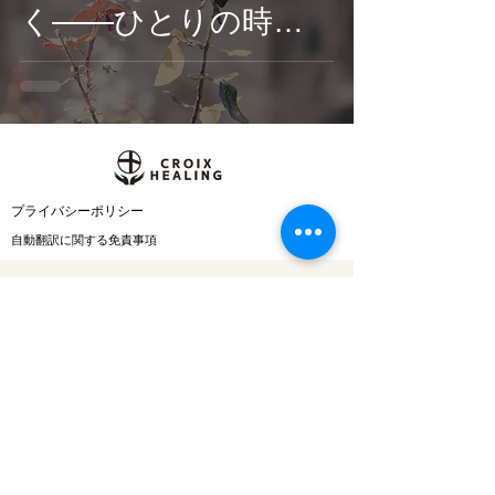
く——ひとりの時間
に耳を傾けたくな
る、癒やしを奏でる
Classy Moonの新作ピ
アノアルバム配信
​プライバシーポリシー
自動翻訳に関する免責事項