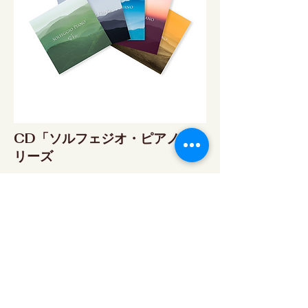
CD「ソルフェジオ・ピアノ」シ
リーズ
ソルフェジオ・ピアノ174Hz
RELAX WORLD SHOP
楽天市場 RELAX WORLD店
ソルフェジオ・ピアノ396Hz