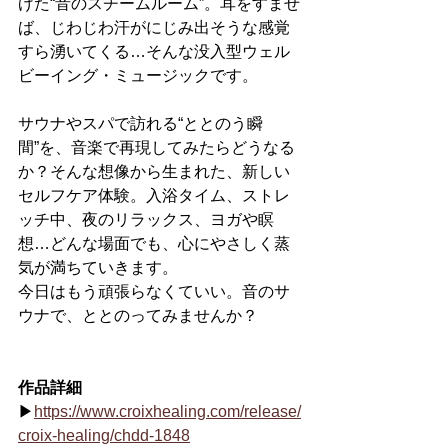
げた“音のスチームルーム”。耳をすませ
ば、じわじわ汗がにじみ出そうな感覚
すら湧いてくる…そんな没入型ウェル
ビーイング・ミュージックです。
サウナやスパで訪れる“ととのう瞬
間”を、音楽で再現してみたらどうなる
か？そんな想像から生まれた、新しい
セルフケア体験。入浴タイム、ストレ
ッチ中、夜のリラックス、ヨガや瞑
想…どんな場面でも、心にやさしく蒸
気が満ちていきます。
今日はもう頑張らなくていい。音のサ
ウナで、ととのってみませんか？
作品詳細
▶
https://www.croixhealing.com/release/
croix-healing/chdd-1848