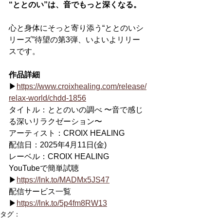
“ととのい”は、音でもっと深くなる。
心と身体にそっと寄り添う“ととのいシ
リーズ”待望の第3弾、いよいよリリー
スです。
作品詳細
▶
https://www.croixhealing.com/release/
relax-world/chdd-1856
タイトル：ととのいの調べ 〜音で感じ
る深いリラクゼーション〜
アーティスト：CROIX HEALING
配信日：2025年4月11日(金)
レーベル：CROIX HEALING
YouTubeで簡単試聴
▶
https://lnk.to/MADMx5JS47
配信サービス⼀覧
▶
https://lnk.to/5p4fm8RW13
タグ：