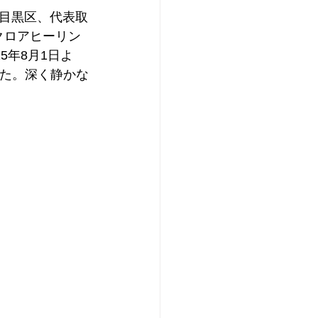
目黒区、代表取
(クロアヒーリン
025年8月1日よ
れました。深く静かな