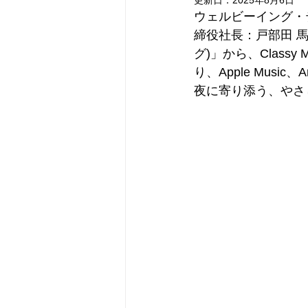
更新日：
2025年8月6日
ウェルビーイング・
締役社⻑：戸部田 馬
グ)」から、Classy 
り、Apple Musi
夜に寄り添う、やさ