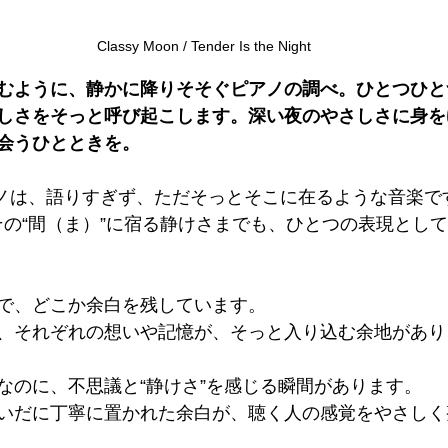
Classy Moon / Tender Is the Night
むように、静かに降りそそぐピアノの調べ。ひとつひと
しさをそっと呼び起こします。深い夜のやさしさに身を
会うひとときを。
nのピアノは、語りすぎず、ただそっとそこに在るような音楽で
その“間（ま）”に宿る静けさまでも、ひとつの表現とし
で、どこか余白を残しています。
、それぞれの想いや記憶が、そっと入り込む余地があり
なのに、不思議と“静けさ”を感じる瞬間があります。
いだに丁寧に置かれた余白が、聴く人の感覚をやさしく