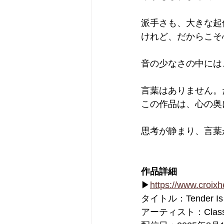
派手さも、大きな起
けれど、だからこそ
音の少なさの中には
言葉はありません。
この作品は、心の奥
思考が静まり、言葉
作品詳細
▶
https://www.croix
タイトル：Tender Is t
アーティスト：Class