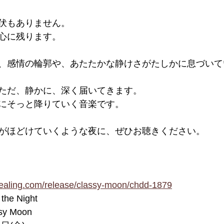
伏もありません。
心に残ります。
、感情の輪郭や、あたたかな静けさがたしかに息づいて
ただ、静かに、深く届いてきます。
にそっと降りていく音楽です。
がほどけていくような夜に、ぜひお聴きください。
healing.com/release/classy-moon/chdd-1879
he Night
y Moon