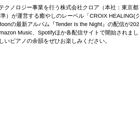
テクノロジー事業を行う株式会社クロア（本社：東京都
準）が運営する癒やしのレーベル「CROIX HEALING
Moonの最新アルバム『Tender Is the Night』の配信が2
c、Amazon Music、Spotifyほか各配信サイトで開始さ
しいピアノの余韻をぜひお楽しみください。