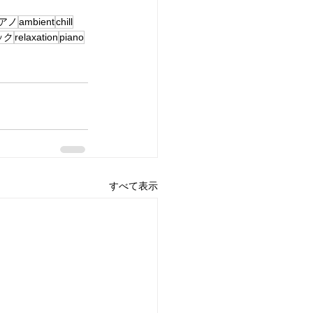
アノ
ambient
chill
ック
relaxation
piano
すべて表示