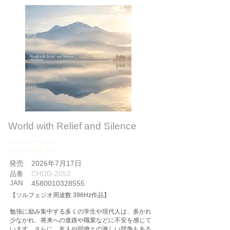
World with Relief and Silence
クロアヒーリング
CROIX HEALING
​発売
2026年7月17日
CHDD-2052
品番
JAN
4580010328555
【ソルフェジオ周波数 396Hz作品】
勉強に励み集中する多くの学生や現代人は、多かれ
少なかれ、将来への進路や職業などに不安を感じて
います。さらに、友人や同僚との激しい競争もある