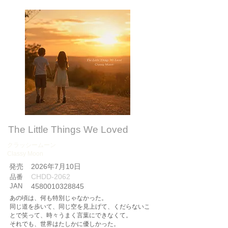
The Little Things We Loved
クラッシームーン
Classy Moon
​発売
2026年7月10日
CHDD-2062
品番
JAN
4580010328845
あの頃は、何も特別じゃなかった。
同じ道を歩いて、同じ空を見上げて、くだらないこ
とで笑って、時々うまく言葉にできなくて。
それでも、世界はたしかに優しかった。