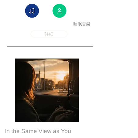
睡眠音楽
詳細
In the Same View as You