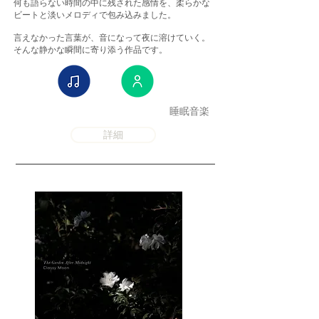
何も語らない時間の中に残された感情を、柔らかな
ビートと淡いメロディで包み込みました。
言えなかった言葉が、音になって夜に溶けていく。
そんな静かな瞬間に寄り添う作品です。
睡眠音楽
詳細