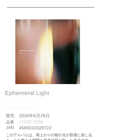
Ephemeral Light
クロアヒーリング
CROIX HEALING
​発売
2026年6月26日
CHDD-2056
品番
JAN
4580010328722
このアルバムは、雨上がりの朝の光が部屋に差し込