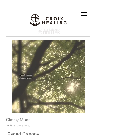
​商品情報
Classy Moon
クラッシームーン
Faded Canopy