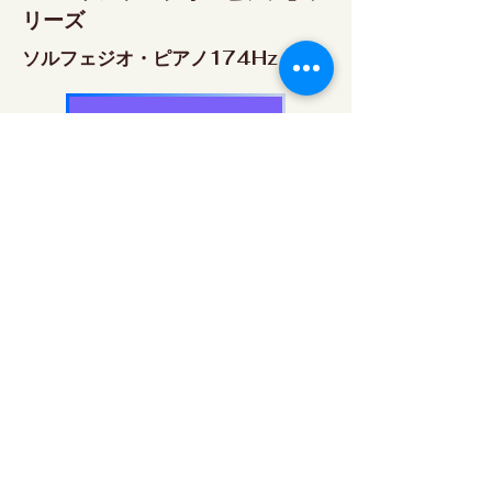
リーズ
ソルフェジオ・ピアノ174Hz
RELAX WORLD SHOP
楽天市場 RELAX WORLD店
ソルフェジオ・ピアノ396Hz
RELAX WORLD SHOP
楽天市場 RELAX WORLD店
ソルフェジオ・ピアノ528Hz
RELAX WORLD SHOP