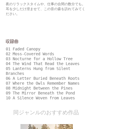
夜のリラックスタイムや、仕事の合間の数分でも。
耳を少しだけ澄ませて、この音の森を訪れてみてく
ださい。
​収録曲
01 Faded Canopy
02 Moss-Covered Words
03 Nocturne for a Hollow Tree
04 The Wind That Read the Leaves
05 Lanterns Hung from Silent
Branches
06 A Letter Buried Beneath Roots
07 Where the Owls Remember Names
08 Midnight Between the Pines
09 The Mirror Beneath the Pond
10 A Silence Woven from Leaves
​同ジャンルのおすすめ作品