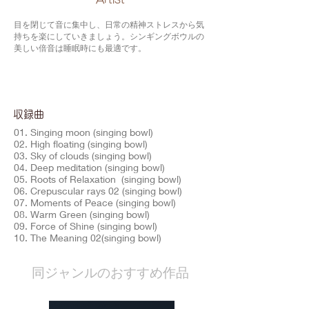
目を閉じて音に集中し、日常の精神ストレスから気
持ちを楽にしていきましょう。シンギングボウルの
美しい倍音は睡眠時にも最適です。
​収録曲
01. Singing moon (singing bowl)
02. High floating (singing bowl)
03. Sky of clouds (singing bowl)
04. Deep meditation (singing bowl)
05. Roots of Relaxation (singing bowl)
06. Crepuscular rays 02 (singing bowl)
07. Moments of Peace (singing bowl)
08. Warm Green (singing bowl)
09. Force of Shine (singing bowl)
10. The Meaning 02(singing bowl)
​同ジャンルのおすすめ作品