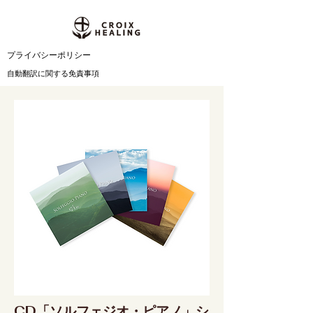
​プライバシーポリシー
自動翻訳に関する免責事項
CD「ソルフェジオ・ピアノ」シ