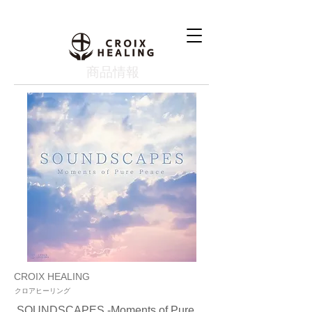
​商品情報
CROIX HEALING
クロアヒーリング
SOUNDSCAPES -Moments of Pure