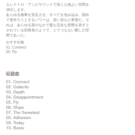
エレクトロ・アンビサウンドで深く心地よい空間を
演出します。
あらゆる物事を安定させ、すべてを包み込み、固め
て形作ろうとするパワーは、深い安心と希望だ。そ
れは、あらゆる形のなかで最も完全な形態を表すと
されている四角形のようで、とてつもない癒しの空
間であった。
おすすめ曲
01. Connect
05. Fly
​収録曲
01. Connect
02. Galactic
03. Depth
04. Disappointment
05. Fly
06. Ships
07. The Sweetest
08. Adhesion
09. Today
10. Basis