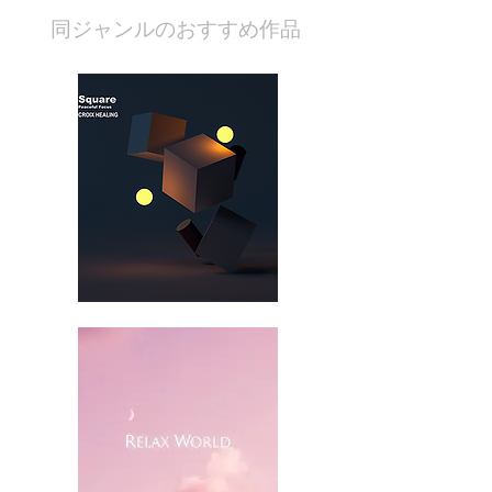
​同ジャンルのおすすめ作品