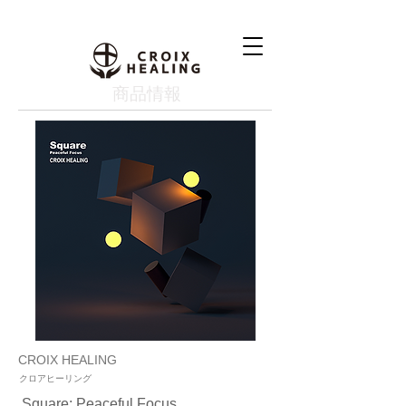
​商品情報
CROIX HEALING
クロアヒーリング
Square: Peaceful Focus