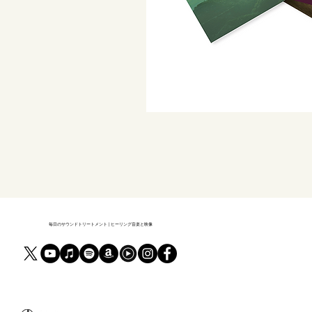
毎日のサウンドトリートメント | ヒーリング音楽と映像