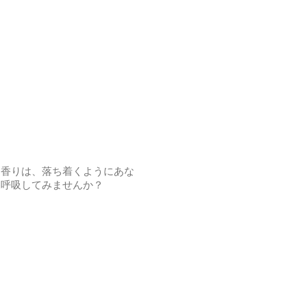
た香りは、落ち着くようにあな
深呼吸してみませんか？