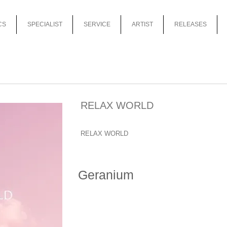
CS
SPECIALIST
SERVICE
ARTIST
RELEASES
RELAX WORLD
RELAX WORLD
Geranium