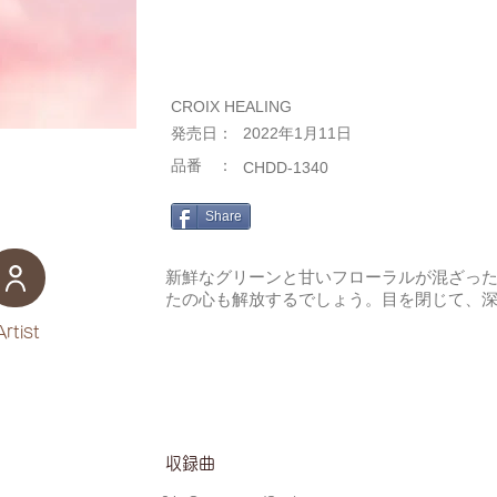
CROIX HEALING
​発売日：
2022年1月11日
​品番 ：
CHDD-1340
Share
新鮮なグリーンと甘いフローラルが混ざっ
たの心も解放するでしょう。目を閉じて、
Artist
​収録曲