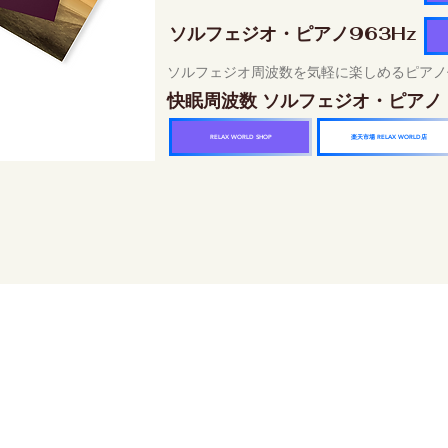
ソルフェジオ・ピアノ963Hz
ソルフェジオ周波数を気軽に楽しめるピアノ
快眠周波数 ソルフェジオ・ピアノ
楽天市場 RELAX WORLD店
RELAX WORLD SHOP