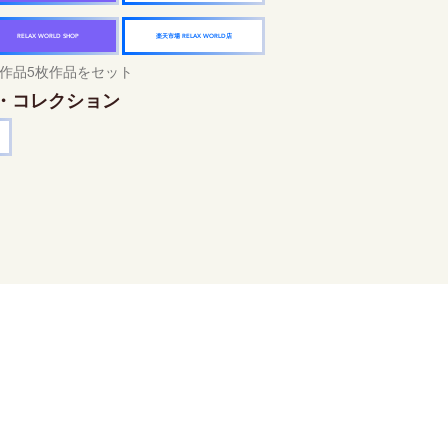
楽天市場 RELAX WORLD店
RELAX WORLD SHOP
作品5枚作品をセット
・コレクション