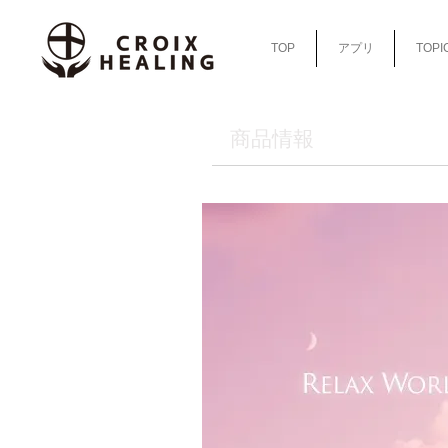
TOP
アプリ
TOPI
​商品情報