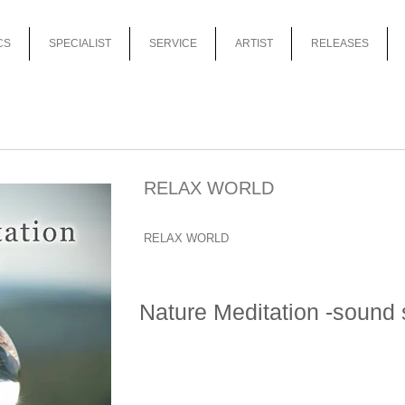
CS
SPECIALIST
SERVICE
ARTIST
RELEASES
RELAX WORLD
RELAX WORLD
Nature Meditation -sound 