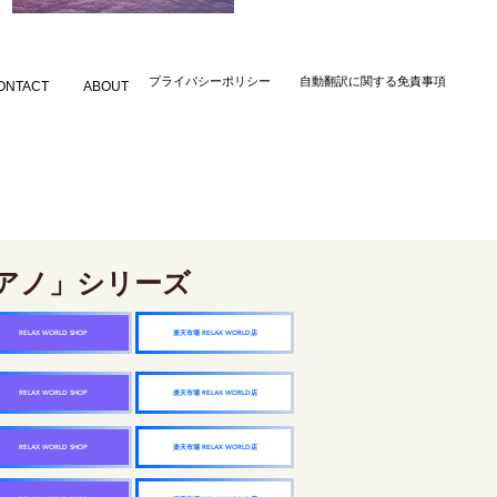
​プライバシーポリシー
自動翻訳に関する免責事項
ONTACT
ABOUT
アノ」シリーズ
楽天市場 RELAX WORLD店
RELAX WORLD SHOP
楽天市場 RELAX WORLD店
RELAX WORLD SHOP
楽天市場 RELAX WORLD店
RELAX WORLD SHOP