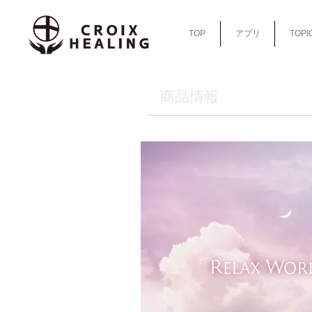
TOP
アプリ
TOPI
​商品情報