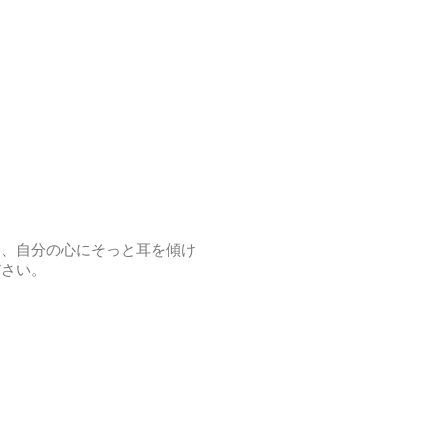
て、自分の心にそっと耳を傾け
ださい。