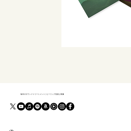
毎日のサウンドトリートメント | ヒーリング音楽と映像