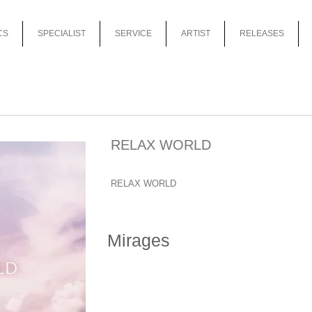
CS
SPECIALIST
SERVICE
ARTIST
RELEASES
RELAX WORLD
RELAX WORLD
Mirages