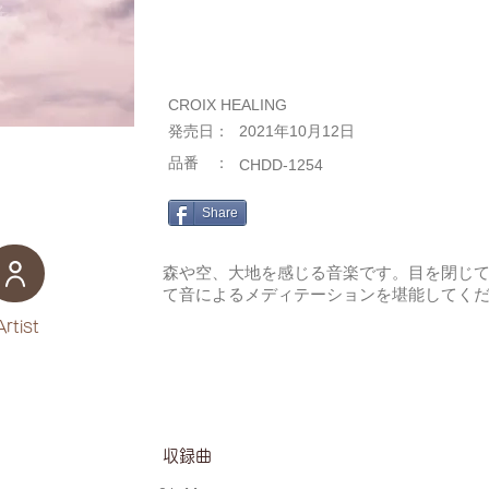
CROIX HEALING
​発売日：
2021年10月12日
​品番 ：
CHDD-1254
Share
森や空、大地を感じる音楽です。目を閉じ
て音によるメディテーションを堪能してく
Artist
​収録曲