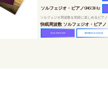
ソルフェジオ・ピアノ963Hz
ソルフェジオ周波数を気軽に楽しめるピアノ
快眠周波数 ソルフェジオ・ピアノ
楽天市場 RELAX WORLD店
RELAX WORLD SHOP