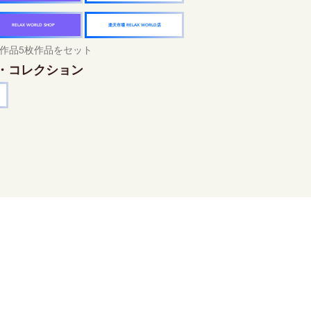
楽天市場 RELAX WORLD店
RELAX WORLD SHOP
作品5枚作品をセット
・コレクション