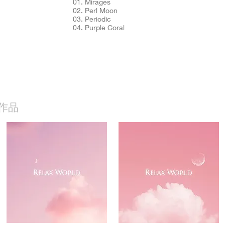
01. Mirages
02. Perl Moon
03. Periodic
04. Purple Coral
作品