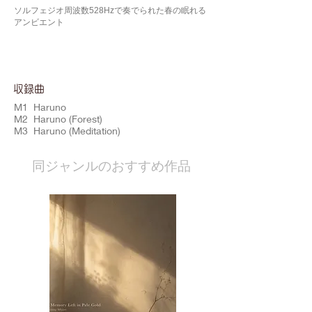
ソルフェジオ周波数528Hzで奏でられた春の眠れる
アンビエント
​収録曲
M1 Haruno
M2 Haruno (Forest)
M3 Haruno (Meditation)
​同ジャンルのおすすめ作品