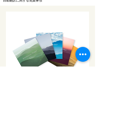
自動翻訳に関する免責事項
CD「ソルフェジオ・ピアノ」シ
リーズ
ソルフェジオ・ピアノ174Hz