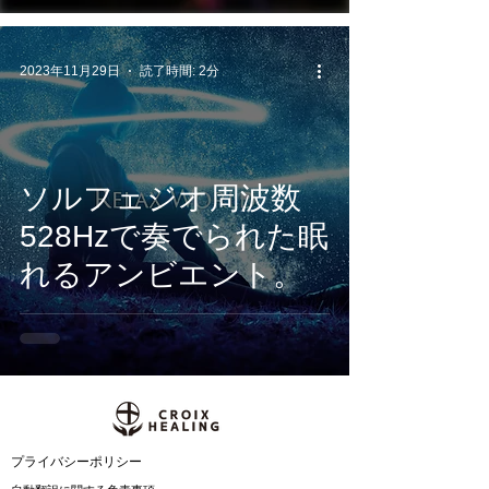
月5日に配信開始
2023年11月29日
読了時間: 2分
ソルフェジオ周波数
528Hzで奏でられた眠
れるアンビエント。
​プライバシーポリシー