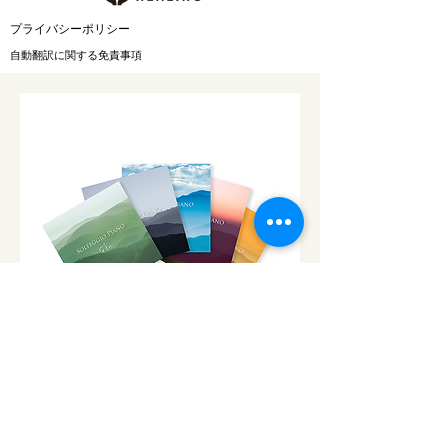
from Anxiety and Fear』7
​プライバシーポリシー
月31日配信開始
自動翻訳に関する免責事項
CD「ソルフェジオ・ピアノ」シ
リーズ