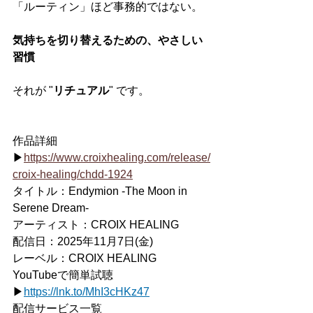
「ルーティン」ほど事務的ではない。
気持ちを切り替えるための、やさしい
習慣
それが "
リチュアル
" です。
作品詳細
▶
https://www.croixhealing.com/release/
croix-healing/chdd-1924
タイトル：Endymion -The Moon in 
Serene Dream-
アーティスト：CROIX HEALING
配信日：2025年11月7日(金)
レーベル：CROIX HEALING
YouTubeで簡単試聴
▶
https://
lnk.to/MhI3cHKz47
配信サービス⼀覧