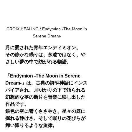
CROIX HEALING / Endymion -The Moon in 
Serene Dream-
月に愛された青年エンディミオン。
その静かな眠りは、永遠ではなく、や
さしい夢の中で紡がれる物語。
「Endymion -The Moon in Serene 
Dream-」は、古典の詩や神話にインス
パイアされ、月明かりの下で語られる
幻想的な夢の断片を音楽に映し出した
作品です。
銀色の空に響くささやき、星々の庭に
揺れる静けさ、そして眠りの花びらが
舞い降りるような旋律。