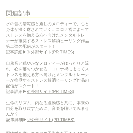
​関連記事
水の音の清涼感と癒しのメロディーで、心と
身体が深く癒されていく…コロナ禍によって
ストレスを抱える方へ向けたメンタルトレー
ナーが推奨するストレス解消ヒーリング作品
第二弾の配信がスタート！
​記事詳細▶
※外部サイト(PR TIMES)
自然音と穏やかなメロディーがゆったりと流
れ、心を落ちつかせる…コロナ禍によってス
トレスを抱える方へ向けたメンタルトレーナ
ーが推奨するストレス解消ヒーリング作品の
配信がスタート！
​記事詳細▶
※外部サイト(PR TIMES)
生命のリズム、内なる躍動感と共に、本来の
自分を取り戻すために、音楽を聴いてみませ
んか？
​記事詳細▶
※外部サイト(PR TIMES)