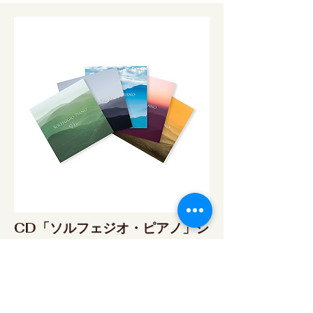
CD「ソルフェジオ・ピアノ」シ
リーズ
ソルフェジオ・ピアノ174Hz
RELAX WORLD SHOP