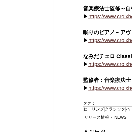
音楽療法士監修～自
▶
https://www.croix
眠りのピアノ～アヴ
▶
https://www.croix
なみだチェロ Classi
▶
https://www.croix
監修者：音楽療法士 長
▶
https://www.croix
タグ：
ヒーリング
クラシック
ハ
リリース情報
NEWS