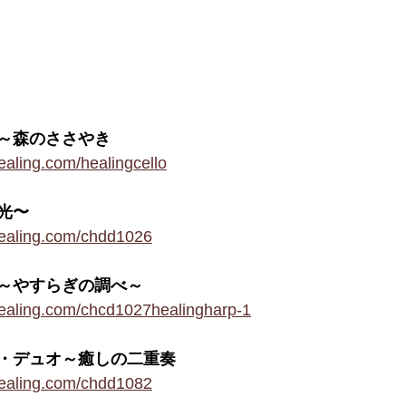
～森のささやき
ealing.com/healingcello
光〜
healing.com/chdd1026
～やすらぎの調べ～
healing.com/chcd1027healingharp-1
・デュオ～癒しの二重奏
healing.com/chdd1082