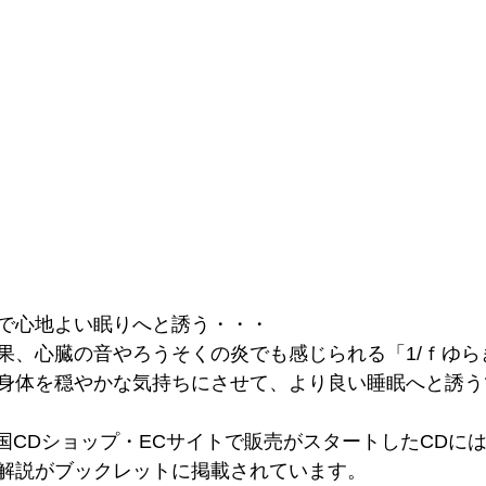
で心地よい眠りへと誘う・・・
果、心臓の音やろうそくの炎でも感じられる「1/ｆゆら
身体を穏やかな気持ちにさせて、より良い睡眠へと誘う
に全国CDショップ・ECサイトで販売がスタートしたCDに
解説がブックレットに掲載されています。