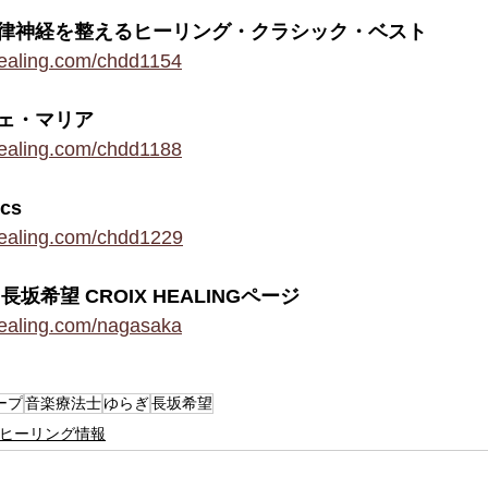
律神経を整えるヒーリング・クラシック・ベスト
healing.com/chdd1154
ェ・マリア
healing.com/chdd1188
cs
healing.com/chdd1229
坂希望 CROIX HEALINGページ
healing.com/nagasaka
ープ
音楽療法士
ゆらぎ
長坂希望
ヒーリング情報