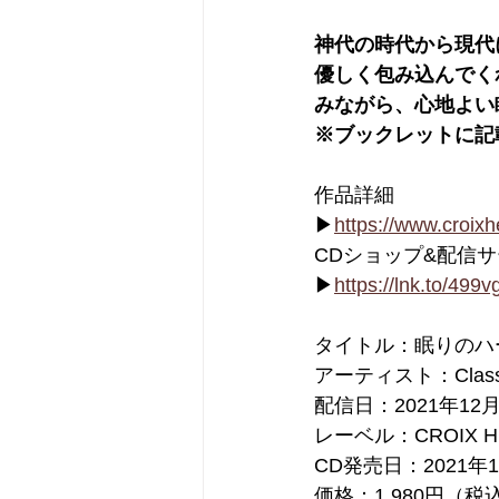
神代の時代から現代
優しく包み込んでく
みながら、心地よい
※ブックレットに記
作品詳細
▶
https://www.croix
CDショップ&配信
▶
https://lnk.to/499
タイトル：眠りのハ
アーティスト：Class
配信日：2021年12月
レーベル：CROIX H
CD発売日：2021年1
価格：1,980円（税