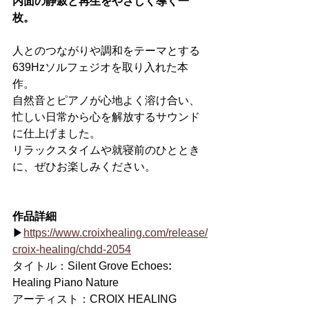
内面の静寂と再生をやさしく導く一
枚。
人とのつながりや調和をテーマとする
639Hzソルフェジオを取り入れた本
作。
自然音とピアノが心地よく溶け合い、
忙しい日常から心を解放するサウンド
に仕上げました。
リラックスタイムや就寝前のひととき
に、ぜひお楽しみください。
作品詳細
▶
https://www.croixhealing.com/release/
croix-healing/chdd-2054
タイトル：Silent Grove Echoes
: 
Healing Piano Nature
アーティスト：CROIX HEALING