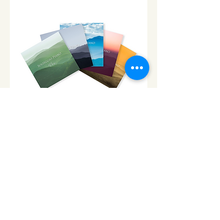
CD「ソルフェジオ・ピアノ」シ
リーズ
ソルフェジオ・ピアノ174Hz
RELAX WORLD SHOP
楽天市場 RELAX WORLD店