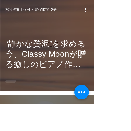
2025年6月27日
読了時間: 2分
“静かな贅沢”を求める
今、Classy Moonが贈
る癒しのピアノ作品
『Hymns to the
Unseen』配信開始
2025年6月27日
読了時間: 2分