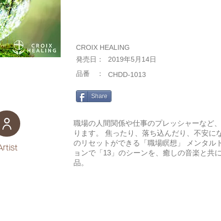
CROIX HEALING
​発売日：
2019年5月14日
​品番 ：
CHDD-1013
Share
職場の人間関係や仕事のプレッシャーなど
ります。 焦ったり、落ち込んだり、不安に
のリセットができる「職場瞑想」 メンタル
Artist
ョンで「13」のシーンを、癒しの音楽と共
品。