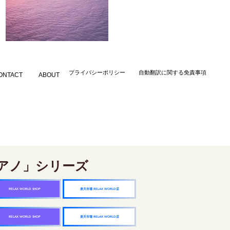
​プライバシーポリシー
自動翻訳に関する免責事項
ONTACT
ABOUT
アノ」シリーズ
楽天市場 RELAX WORLD店
RELAX WORLD SHOP
楽天市場 RELAX WORLD店
RELAX WORLD SHOP