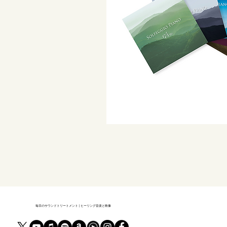
毎日のサウンドトリートメント | ヒーリング音楽と映像