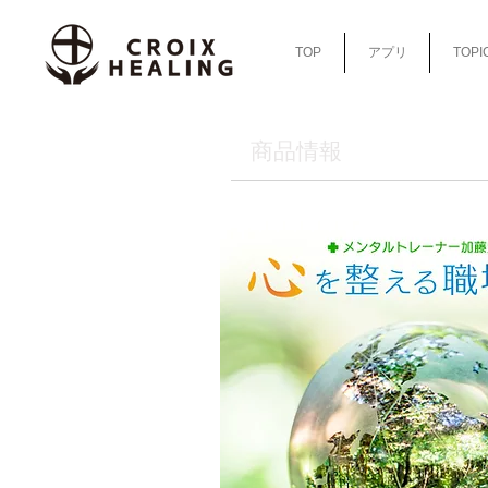
TOP
アプリ
TOPI
​商品情報