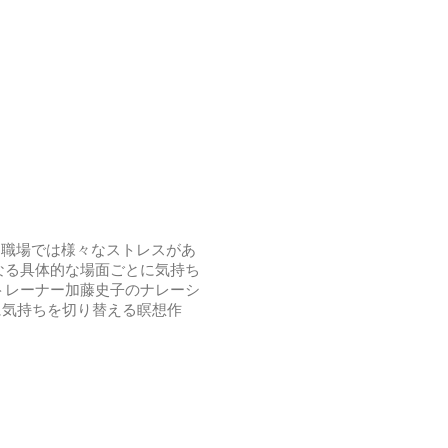
、職場では様々なストレスがあ
なる具体的な場面ごとに気持ち
トレーナー加藤史子のナレーシ
に気持ちを切り替える瞑想作