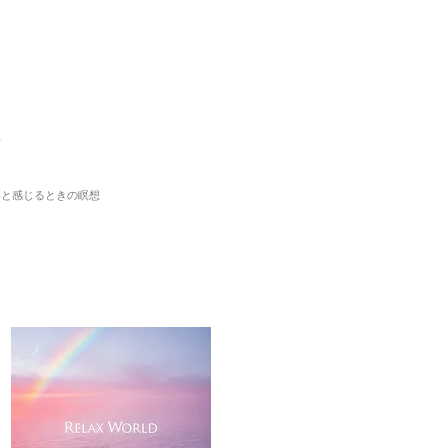
想
いと感じるときの瞑想