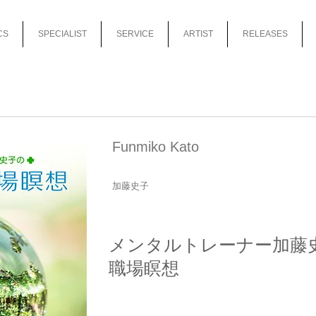
CS
SPECIALIST
SERVICE
ARTIST
RELEASES
Funmiko Kato
加藤史子
メンタルトレーナー加藤
職場瞑想