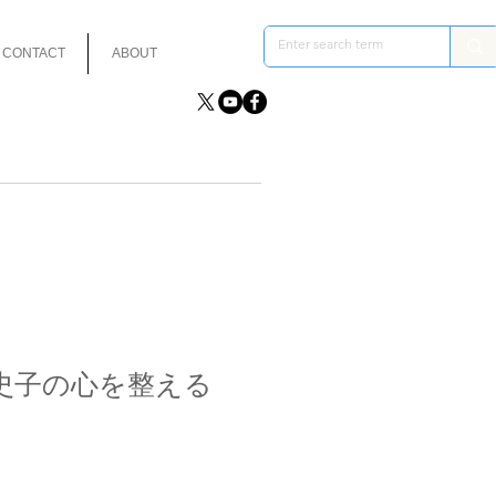
CONTACT
ABOUT
史子の心を整える